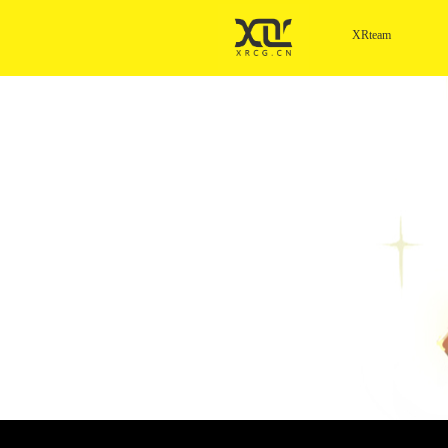
XRteam