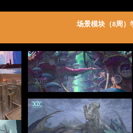
场景模块（8周）