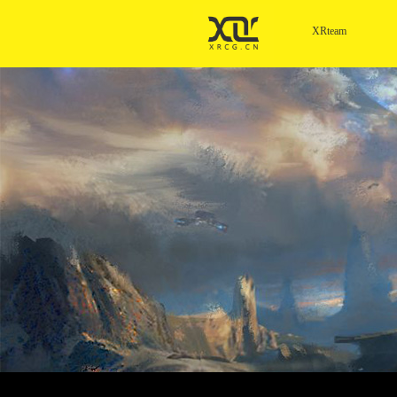
XRteam